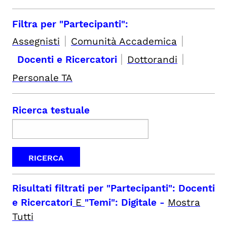
Filtra per "Partecipanti":
|
|
Assegnisti
Comunità Accademica
|
|
Docenti e Ricercatori
Dottorandi
Personale TA
Ricerca testuale
Risultati filtrati per
"Partecipanti": Docenti
e Ricercatori
E
"Temi": Digitale
-
Mostra
Tutti