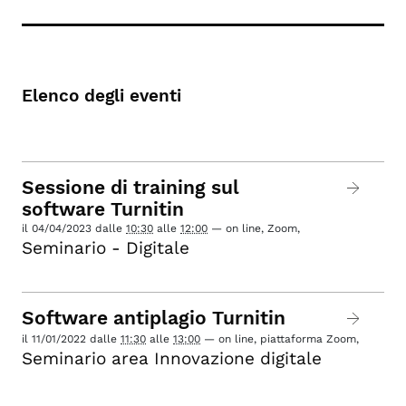
Elenco degli eventi
Sessione di training sul
software Turnitin
il
04/04/2023
dalle
10:30
alle
12:00
—
on line, Zoom
,
Seminario - Digitale
Software antiplagio Turnitin
il
11/01/2022
dalle
11:30
alle
13:00
—
on line, piattaforma Zoom
,
Seminario area Innovazione digitale