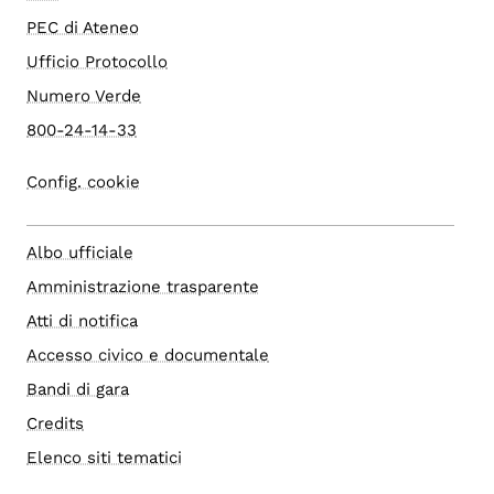
PEC di Ateneo
Ufficio Protocollo
Numero Verde
800-24-14-33
Config. cookie
Albo ufficiale
Amministrazione trasparente
Atti di notifica
Accesso civico e documentale
Bandi di gara
Credits
Elenco siti tematici