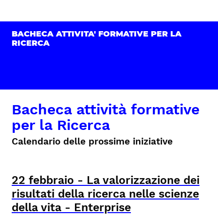
BACHECA ATTIVITA' FORMATIVE PER LA
RICERCA
Bacheca attività formative
per la Ricerca
Calendario delle prossime iniziative
22
febbraio
-
La valorizzazione dei
risultati della ricerca nelle scienze
della vita - Enterprise