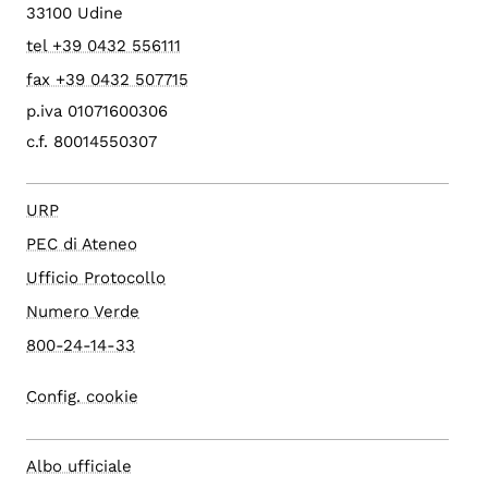
33100 Udine
tel +39 0432 556111
fax +39 0432 507715
p.iva 01071600306
c.f. 80014550307
URP
PEC di Ateneo
Ufficio Protocollo
Numero Verde
800-24-14-33
Config. cookie
Albo ufficiale