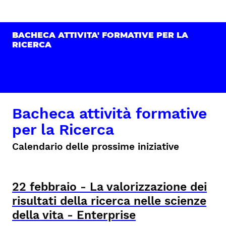
BACHECA ATTIVITA' FORMATIVE PER LA
RICERCA
Bacheca attività formative
per la Ricerca
Calendario delle prossime iniziative
22
febbraio
-
La valorizzazione dei
risultati della ricerca nelle scienze
della vita - Enterprise