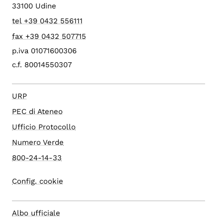
33100 Udine
tel +39 0432 556111
fax +39 0432 507715
p.iva 01071600306
c.f. 80014550307
URP
PEC di Ateneo
Ufficio Protocollo
Numero Verde
800-24-14-33
Config. cookie
Albo ufficiale