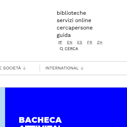
biblioteche
servizi online
cercapersone
guida
IT
EN
ES
FR
ZH
CERCA
E SOCIETÀ
INTERNATIONAL
BACHECA