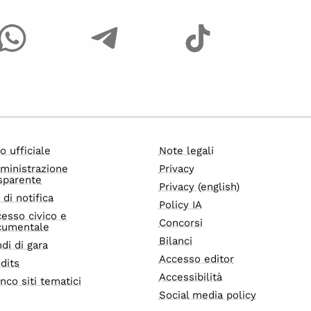
o ufficiale
Note legali
ministrazione
Privacy
sparente
Privacy (english)
i di notifica
Policy IA
esso civico e
Concorsi
cumentale
Bilanci
di di gara
Accesso editor
dits
Accessibilità
nco siti tematici
Social media policy