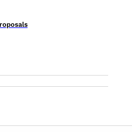
roposals