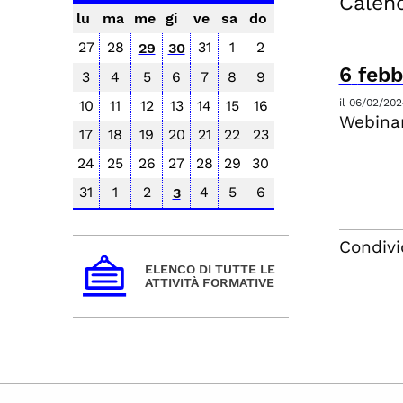
Calend
lu
ma
me
gi
ve
sa
do
27
28
31
1
2
29
30
6
febb
3
4
5
6
7
8
9
il
06/02/202
10
11
12
13
14
15
16
Webinar
17
18
19
20
21
22
23
24
25
26
27
28
29
30
31
1
2
4
5
6
3
Condivi
ELENCO DI TUTTE LE
ATTIVITÀ FORMATIVE