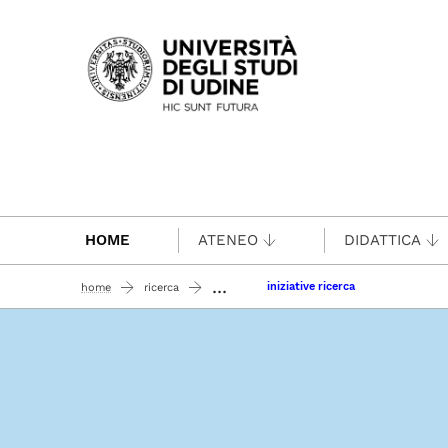
Passa al contenuto principale
HOME
ATENEO
DIDATTICA
...
iniziative ricerca
home
ricerca