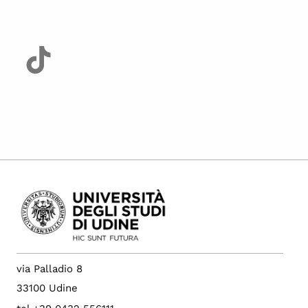
via Palladio 8
33100 Udine