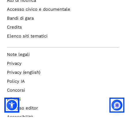
Atti di notifica
Accesso civico e documentale
Bandi di gara
Credits
Elenco siti tematici
Note legali
Privacy
Privacy (english)
Policy IA
Concorsi
Bilanci
Accesso editor
Accessibilità
Social media policy