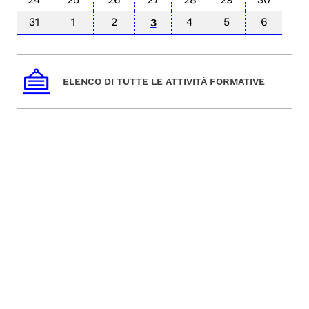
31
1
2
4
5
6
3
ELENCO DI TUTTE LE ATTIVITÀ FORMATIVE