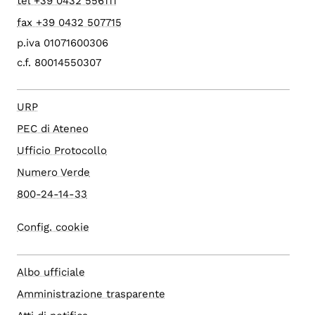
tel +39 0432 556111
fax +39 0432 507715
p.iva 01071600306
c.f. 80014550307
URP
PEC di Ateneo
Ufficio Protocollo
Numero Verde
800-24-14-33
Config. cookie
Albo ufficiale
Amministrazione trasparente