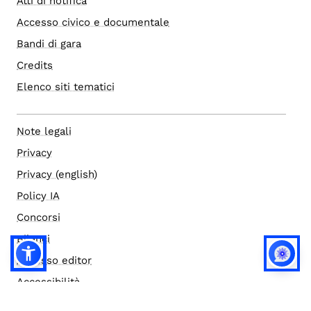
Atti di notifica
Accesso civico e documentale
Bandi di gara
Credits
Elenco siti tematici
Note legali
Privacy
Privacy (english)
Policy IA
Concorsi
Bilanci
Accesso editor
Accessibilità
Social media policy