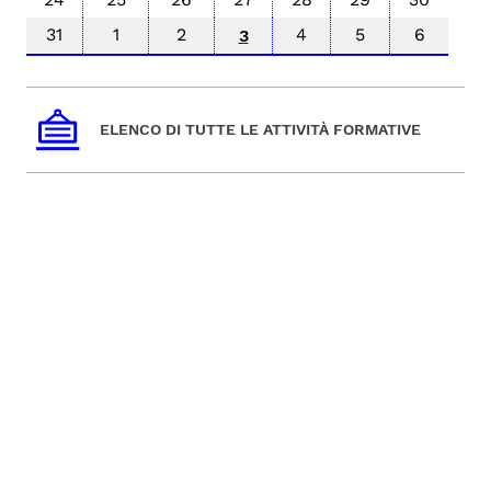
31
1
2
4
5
6
3
ELENCO DI TUTTE LE ATTIVITÀ FORMATIVE