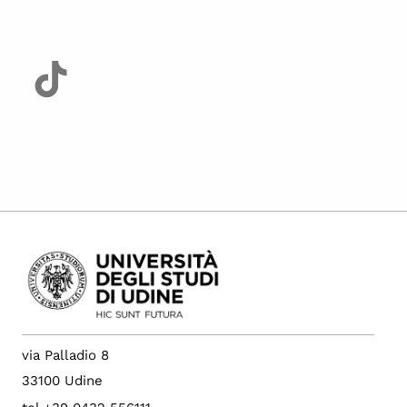
via Palladio 8
33100 Udine