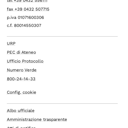
tel +39 0432 556111
fax +39 0432 507715
p.iva 01071600306
c.f. 80014550307
URP
PEC di Ateneo
Ufficio Protocollo
Numero Verde
800-24-14-33
Config. cookie
Albo ufficiale
Amministrazione trasparente