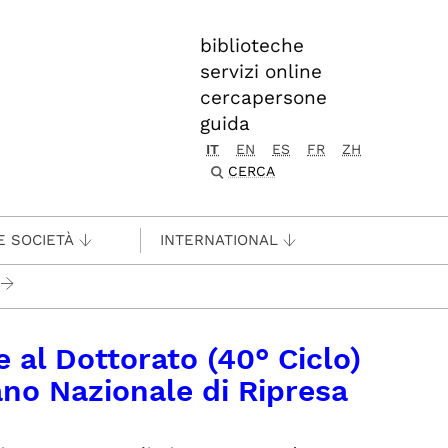
biblioteche
servizi online
cercapersone
guida
IT
EN
ES
FR
ZH
CERCA
E SOCIETÀ
INTERNATIONAL
 al Dottorato (40° Ciclo)
iano Nazionale di Ripresa