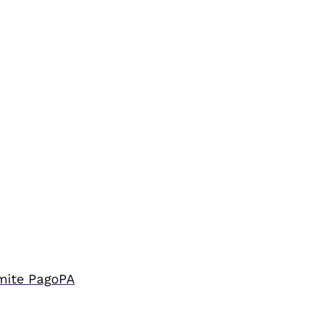
amite PagoPA