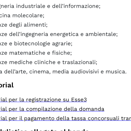
neria industriale e dell’informazione;
cina molecolare;
ze degli alimenti;
ze dell’ingegneria energetica e ambientale;
ze e biotecnologie agrarie;
nze matematiche e fisiche;
ze mediche cliniche e traslazionali;
a dell’arte, cinema, media audiovisivi e musica.
orial
ial per la registrazione su Esse3
rial per la compilazione della domanda
ial per il pagamento della tassa concorsuali tr