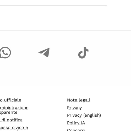
o ufficiale
Note legali
ministrazione
Privacy
sparente
Privacy (english)
i di notifica
Policy IA
esso civico e
Concorsi