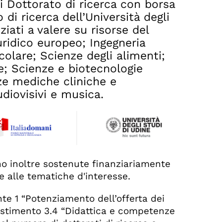
i Dottorato di ricerca con borsa
 di ricerca dell’Università degli
ziati a valere su risorse del
uridico europeo; Ingegneria
colare; Scienze degli alimenti;
e; Scienze e biotecnologie
ze mediche cliniche e
udiovisivi e musica.
no inoltre sostenute finanziariamente
e alle tematiche d'interesse.
te 1 “Potenziamento dell’offerta dei
Investimento 3.4 “Didattica e competenze