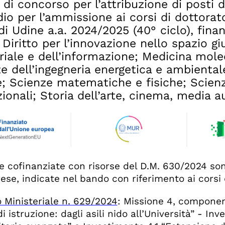
di concorso per l’attribuzione di posti d
dio per l’ammissione ai corsi di dottorato
di Udine a.a. 2024/2025 (40° ciclo), finan
Diritto per l’innovazione nello spazio gi
riale e dell’informazione; Medicina mole
e dell’ingegneria energetica e ambiental
e; Scienze matematiche e fisiche; Scien
zionali; Storia dell’arte, cinema, media a
e cofinanziate con risorse del D.M. 630/2024 so
ese, indicate nel bando con riferimento ai corsi 
 Ministeriale n. 629/2024
: Missione 4, componen
di istruzione: dagli asili nido all’Università” - 