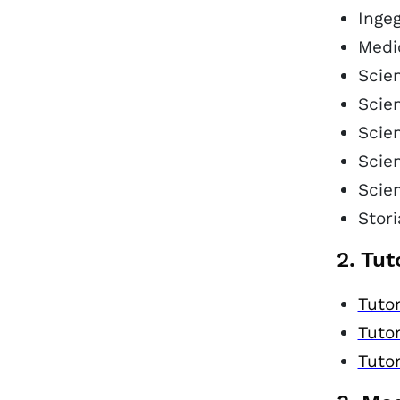
Ingeg
Medi
Scien
Scien
Scien
Scie
Scien
Stori
2. Tut
Tutor
Tuto
Tutor