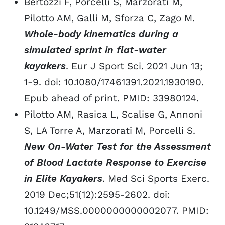
Bertozzi F, Porcelli S, Marzorati M,
Pilotto AM, Galli M, Sforza C, Zago M.
Whole-body kinematics during a
simulated sprint in flat-water
kayakers
. Eur J Sport Sci. 2021 Jun 13;
1-9. doi: 10.1080/17461391.2021.1930190.
Epub ahead of print. PMID: 33980124.
Pilotto AM, Rasica L, Scalise G, Annoni
S, LA Torre A, Marzorati M, Porcelli S.
New On-Water Test for the Assessment
of Blood Lactate Response to Exercise
in Elite Kayakers
. Med Sci Sports Exerc.
2019 Dec;51(12):2595-2602. doi:
10.1249/MSS.0000000000002077. PMID: