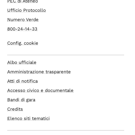
PEC di Ateneo
Ufficio Protocollo
Numero Verde
800-24-14-33
Config. cookie
Albo ufficiale
Amministrazione trasparente
Atti di notifica
Accesso civico e documentale
Bandi di gara
Credits
Elenco siti tematici