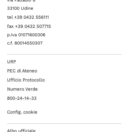
via Palladio 8
33100 Udine
tel +39 0432 556111
fax +39 0432 507715
p.iva 01071600306
c.f. 80014550307
URP
PEC di Ateneo
Ufficio Protocollo
Numero Verde
800-24-14-33
Config. cookie
Albo ufficiale