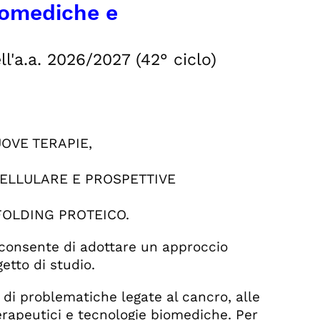
iomediche e
ll'a.a. 2026/2027 (42° ciclo)
OVE TERAPIE,
ELLULARE E PROSPETTIVE
FOLDING PROTEICO.
 consente di adottare un approccio
etto di studio.
 di problematiche legate al cancro, alle
erapeutici e tecnologie biomediche. Per