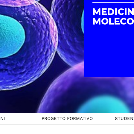
MEDICI
MOLECO
NI
PROGETTO FORMATIVO
STUDENT