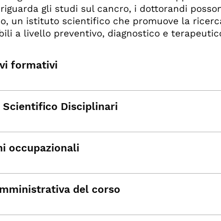
riguarda gli studi sul cancro, i dottorandi posso
no, un istituto scientifico che promuove la ricerc
ili a livello preventivo, diagnostico e terapeutic
vi formativi
 Scientifico Disciplinari
i occupazionali
mministrativa del corso