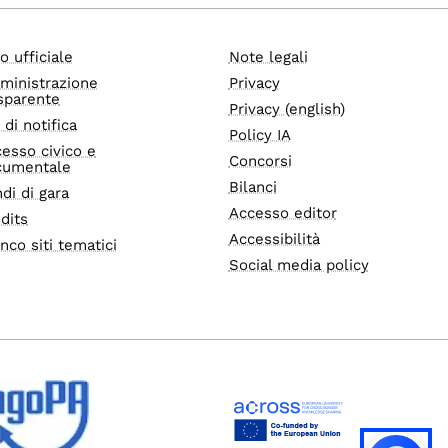
o ufficiale
Note legali
ministrazione
Privacy
sparente
Privacy (english)
i di notifica
Policy IA
esso civico e
Concorsi
cumentale
Bilanci
di di gara
Accesso editor
dits
Accessibilità
nco siti tematici
Social media policy