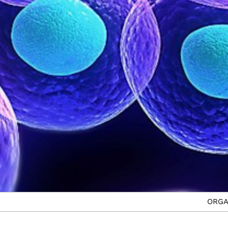
IL DOTTORATO
ORGA