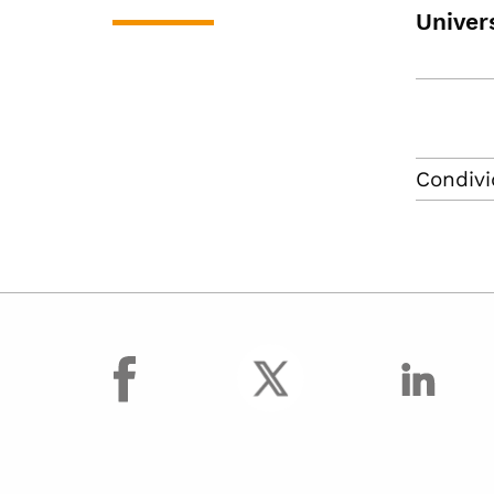
Univers
Condivi
facebook