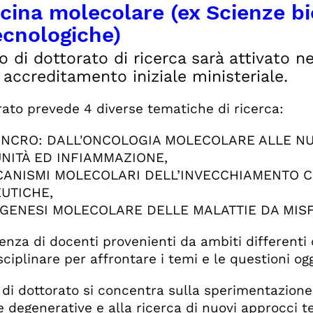
cina molecolare (ex Scienze b
ecnologiche)
so di dottorato di ricerca sarà attivato ne
 accreditamento iniziale ministeriale.
orato prevede 4 diverse tematiche di ricerca:
CANCRO: DALL'ONCOLOGIA MOLECOLARE ALLE NU
UNITÀ ED INFIAMMAZIONE,
CANISMI MOLECOLARI DELL’INVECCHIAMENTO C
UTICHE,
OGENESI MOLECOLARE DELLE MALATTIE DA MIS
enza di docenti provenienti da ambiti differenti
ciplinare per affrontare i temi e le questioni ogg
o di dottorato si concentra sulla sperimentazione
e degenerative e alla ricerca di nuovi approcci t