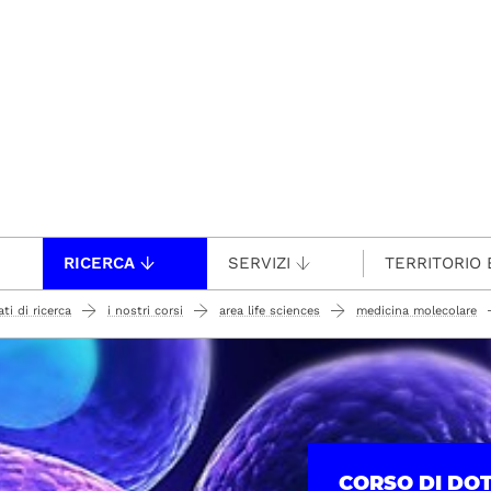
RICERCA
SERVIZI
TERRITORIO 
ti di ricerca
i nostri corsi
area life sciences
medicina molecolare
CORSO DI DO