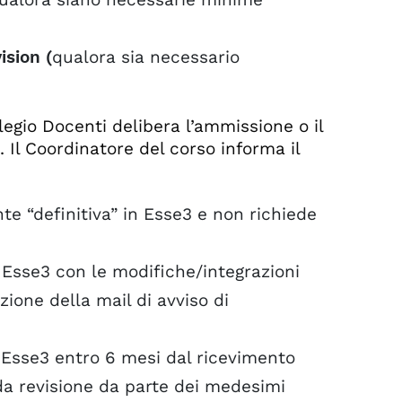
ision (
qualora sia necessario
llegio Docenti delibera l’ammissione o il
 Il Coordinatore del corso informa il
e “definitiva” in Esse3 e non richiede
n Esse3 con le modifiche/integrazioni
ezione della mail di avviso di
n Esse3 entro 6 mesi dal ricevimento
da revisione da parte dei medesimi