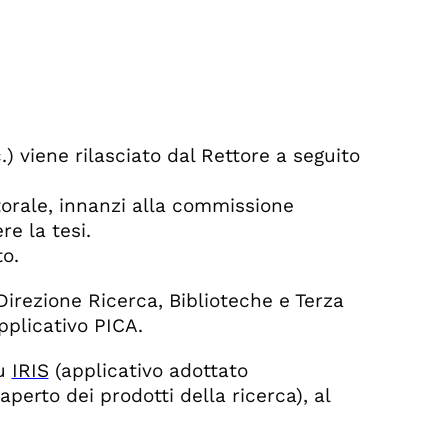
.) viene rilasciato dal Rettore a seguito
torale, innanzi alla commissione
e la tesi.
o.
Direzione Ricerca, Biblioteche e Terza
pplicativo PICA.
u
IRIS
(applicativo adottato
 aperto dei prodotti della ricerca)
, al