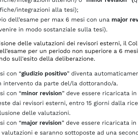
iche/integrazioni alla tesi);
invio dell’esame per max 6 mesi con una
major rev
venire in modo sostanziale sulla tesi).
sione delle valutazioni dei revisori esterni, il Co
dell’esame per un periodo non superiore a 6 mesi.
ndo sull'esito della deliberazione.
si con “
giudizio positivo
” diventa automaticament
 intervento da parte del/la dottorando/a.
si con “
minor revision
” deve essere ricaricata i
este dai revisori esterni, entro 15 giorni dalla ric
usione delle valutazioni.
si con “
major revision
” deve essere ricaricata i
e valutazioni e saranno sottoposte ad una secon