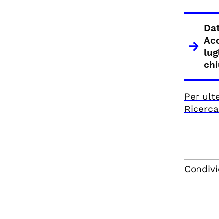
Dat
Acc
lug
chi
Per ult
Ricerca
Condivi