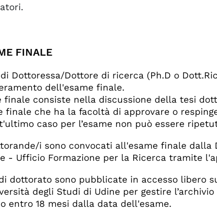
atori.
AME FINALE
o di Dottoressa/Dottore di ricerca (Ph.D o Dott.Ric
eramento dell'esame finale.
 finale consiste nella discussione della tesi dot
 finale che ha la facoltà di approvare o respinger
t'ultimo caso per l’esame non può essere ripetut
ttorande/i sono convocati all'esame finale dalla 
e - Ufficio Formazione per la Ricerca tramite l'a
 di dottorato sono pubblicate in accesso libero s
versità degli Studi di Udine per gestire l’archivio
 entro 18 mesi dalla data dell'esame.