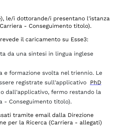
), le/i dottorande/i presentano l'istanza
(Carriera - Conseguimento titolo).
evede il caricamento su Esse3:
a da una sintesi in lingua inglese
ca e formazione svolta nel triennio. Le
ssere registrate sull'applicativo
PhD
o dall'applicativo, fermo restando la
ra - Conseguimento titolo).
sati tramite email dalla Direzione
e per la Ricerca (Carriera - allegati)