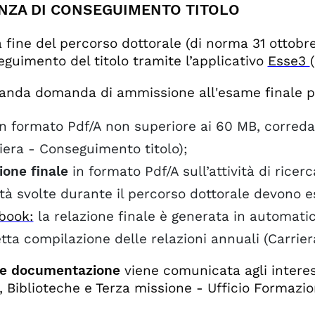
TANZA DI CONSEGUIMENTO TITOLO
a fine del percorso dottorale (di norma 31 ottobre
eguimento del titolo tramite l’applicativo
Esse3
nda domanda di ammissione all'esame finale pr
n formato Pdf/A non superiore ai 60 MB, corredat
iera - Conseguimento titolo);
ione finale
in formato Pdf/A sull’attività di ricer
ità svolte durante il percorso dottorale devono e
book:
la relazione finale è generata in automatic
tta compilazione delle relazioni annuali (Carrie
ore documentazione
viene comunicata agli interes
, Biblioteche e Terza missione - Ufficio Formazion