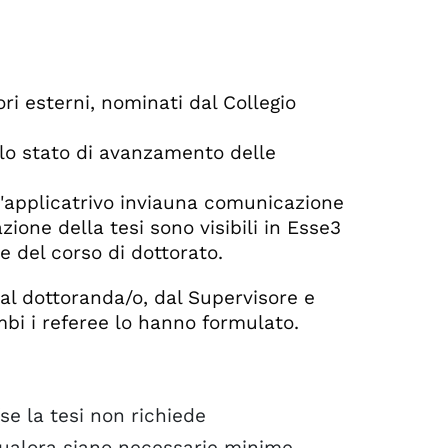
ri esterni, nominati dal Collegio
 lo stato di avanzamento delle
 l'applicatrivo inviauna comunicazione
azione della tesi sono visibili in Esse3
 del corso di dottorato.
/dal dottoranda/o, dal Supervisore e
bi i referee lo hanno formulato.
se la tesi non richiede
ualora siano necessarie minime