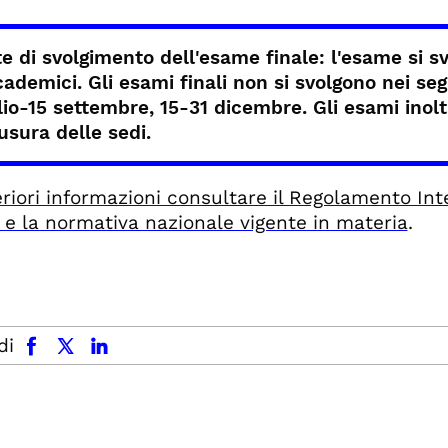
e di svolgimento dell'esame finale: l
'esame si sv
ademici. Gli esami finali non si svolgono nei segu
lio-15 settembre, 15-31 dicembre. Gli esami inolt
usura delle sedi.
eriori informazioni consultare il Regolamento Inte
 e la normativa nazionale vigente in materia
.
facebook
x.com
linkedin
di