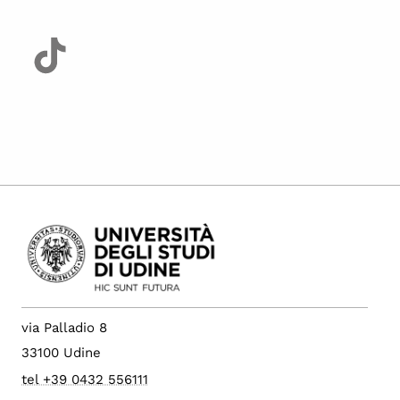
via Palladio 8
33100 Udine
tel +39 0432 556111