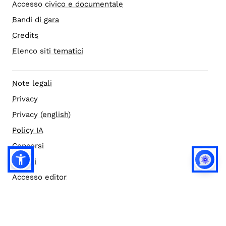
Accesso civico e documentale
Bandi di gara
Credits
Elenco siti tematici
Note legali
Privacy
Privacy (english)
Policy IA
Concorsi
Bilanci
Accesso editor
Accessibilità
Social media policy