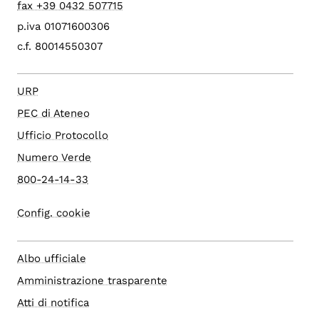
fax +39 0432 507715
p.iva 01071600306
c.f. 80014550307
URP
PEC di Ateneo
Ufficio Protocollo
Numero Verde
800-24-14-33
Config. cookie
Albo ufficiale
Amministrazione trasparente
Atti di notifica