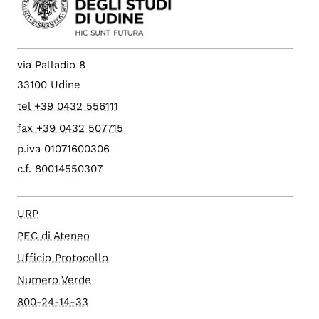
via Palladio 8
33100 Udine
tel +39 0432 556111
fax +39 0432 507715
p.iva 01071600306
c.f. 80014550307
URP
PEC di Ateneo
Ufficio Protocollo
Numero Verde
800-24-14-33