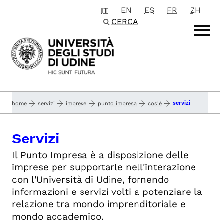
IT
EN
ES
FR
ZH
Passa al contenuto principale
CERCA
servizi
home
servizi
imprese
punto impresa
cos'è
Servizi
Il Punto Impresa è a disposizione delle
imprese per supportarle nell'interazione
con l'Università di Udine, fornendo
informazioni e servizi volti a potenziare la
relazione tra mondo imprenditoriale e
mondo accademico.