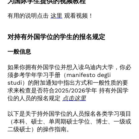
为国际学生提供的视频教程
申请意大利本科课程
有用的说明点击
这里
观看视频！
注册硕士课程
注册单周期硕士学位课程
注册博士（PhD）课程
对持有外国学位的学生的报名规定
攻读一级或二级硕士学位
为注册大学学习课程而对国际学生进行
一般信息
分类
如果你拥有外国学位并想入读乌迪内大学，你必
须参考学年学习手册（
manifesto degli
studi
）的附加通知中指出方式和一般性质的要
求来检查是否符合
2025/2026
学年 持有外国学
位的人员的报名规定
点击这里
以下是关于持外国学位的人员报名各类学习项目
（本科、硕士、单周期硕士学位、博士、一级或
二级硕士）的操作指南。