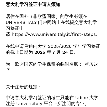
意大利学习签证申请人须知
居住在国外（非欧盟国家）的学生必须在
UNIVERSITALY
门户网站上在线提交意大利学
习签证申
请
https://www.universitaly.it/first-steps
。
在线申请乌迪内大学
2025/2026
学年学习签证
的截止日期为
2025
年
7
月
24
日
。
为非欧盟国家的学生保留的临时名额：
点击这
里
关于注册的规定：
申请意大利学习签证的考生只能在 Udine 大学
注册 Universitaly 平台上所注明的专业。