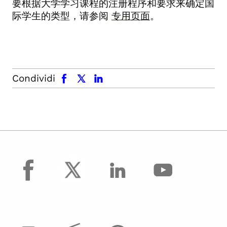
要根据大学学习课程的注册程序和要求来确定国
际学生的类型，请参阅
专用页面
。
facebook
x.com
linkedin
Condividi
facebook