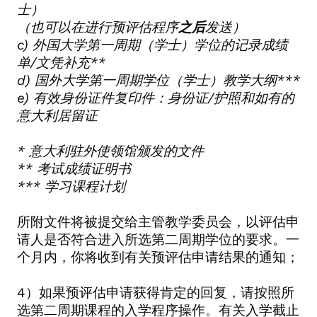
士）
（也可以在进行预评估程序
之后
发送）
c)
外国大学第一周期（学士）学位的记录成绩
单
/
文凭补充
**
d)
国外大学第一周期学位（学士）教学大纲
***
e)
有效身份证件复印件：身份证
/
护照和如有的
意大利居留证
*
意大利驻外使领馆颁发的文件
**
考试成绩证明书
***
学习课程计划
所附文件将被提交给主管教学委员会，以评估申
请人是否符合进入所选第二周期学位的要求。一
个月内，你将收到有关预评估申请结果的通知；
4
）如果预评估申请获得肯定的回复，请按照所
选第二周期课程的入学程序操作。有关入学截止