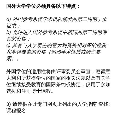
国外大学学位必须具备以下特点：
a)
外国参考系统学术机构颁发的第二周期学位
证书；
b)
允许进入国外参考系统中相同的第三周期课
程的资格；
c)
具有与入学所需的意大利资格相对应的性质
和学科要素的资格（例如学术性质或研究要
素）。
外国学位的适用性将由评审委员会审查，遵循意
大利和所获得学位的国家的相关法规以及有关学
位继续接受教育的国际条约或协定，仅用于参加
选拔和注册博士课程。
3)
请遵循在此专门网页上列出的入学指南
查找:
课程报名