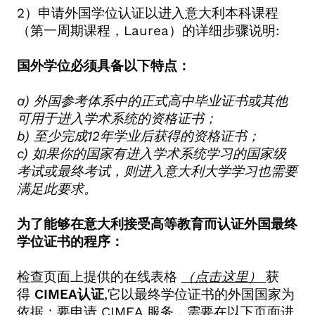
2
）申请外国学位认证以进入意大利本科课程
（第一周期课程，
Laurea
）的详细步骤说明
:
国外学位必须具备以下特点：
a)
外国参考体系中的正式高中毕业证书或其他
可用于进入学术系统的资格证书；
b)
至少完成
12
年学业后获得的资格证书；
c)
如果你的国家有进入学术系统学习的国家级
考试或最终考试，则进入意大利大学学习也需要
满足此要求。
为了能够在意大利接受高等教育而认证外国最终
学位证书的程序：
检查页面上提供的在线表格
（点击这里）
获
得
CIMEA
认证
,
它以最终学位证书的外国国家为
依据；要申请
CIMEA
服务，需要在以下页面进