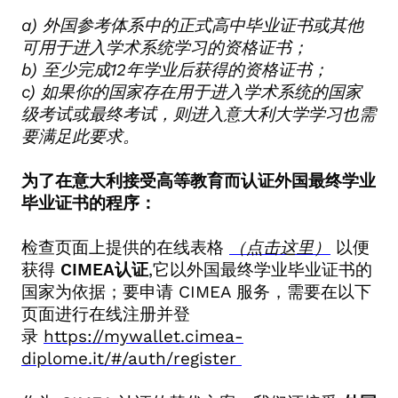
a)
外国参考体系中的正式高中毕业证书或其他
可用于进入学术系统学习的资格证书；
b)
至少完成
12
年学业后获得的资格证书；
c)
如果你的国家存在用于进入学术系统的国家
级考试或最终考试，则进入意大利大学学习也需
要满足此要求。
为了在意大利接受高等教育而认证外国最终学业
毕业证书的程序：
检查页面上提供的在线表格
（点击这里）
以便
获得
CIMEA
认证
,
它以外国最终学业毕业证书的
国家为依据；要申请
CIMEA
服务，需要在以下
页面进行在线注册并登
录
https://mywallet.cimea-
diplome.it/#/auth/register