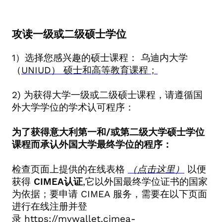
攻读一级或二级硕士学位
1
）选择您感兴趣的硕士课程：
乌迪内大学
（
UNIUD
） 硕士和高等教育课程；
2)
为获得大学一级或二级硕士课程，请遵循国
外大学学位的学术认可程序：
为了获得意大利第一和
/
或第二级大学硕士学位
课程而承认外国大学最终学位的程序：
检查页面上提供的在线表格
（点击这里）
以便
获得
CIMEA
认证
,
它以外国最终学位证书的国家
为依据；要申请
CIMEA
服务，需要在以下页面
进行在线注册并登
录
https://mywallet.cimea-