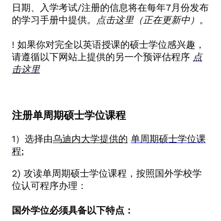
日期、入学考试
/
注册的信息将在每年
7
月份发布
的学习手册中提供。
点击这里（正在更新中）
。
!
如果你对完全以英语授课的硕士学位感兴趣，
请遵循以下网站上提供的另一个预评估程序
点
击这里
注册单周期硕士学位课程
1
）选择由
乌迪内大学提供的
单周期硕士学位课
程
;
2)
攻读单周期硕士学位课程，按照国外学校学
位认可程序办理：
国外学位必须具备以下特点：