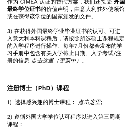
作为 CIMEA
认证的替代方案，我们还接受
外国
最终学位证书
的价值声明，由意大利驻外使领馆
或在获得该学位的国家颁发的文件。
3)
在获得外国最终学业毕业证书的认可、可进
入意大利本科课程后，请按照所选硕士课程规定
的入学程序进行操作。每年
7
月份都会发布的学
习手册中包含有关入学截止日期、入学考试
/
注
册的信息
点击这里（更新中）
。
注册博士（
PhD
）课程
1
）选择感兴趣的博士课程：
点击这里
;
2)
遵循外国大学学位认可程序以进入第三周期
课程：