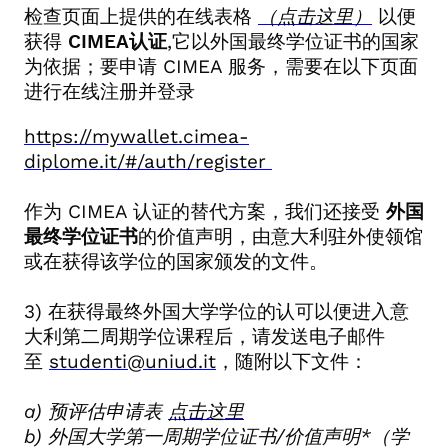
检查页面上提供的在线表格
（点击这里）
以便
获得
CIMEA
认证
,
它以外国最终学位证书的国家
为依据；要申请
CIMEA
服务，需要在以下页面
进行在线注册并登录
https://mywallet.cimea-
diplome.it/#/auth/register
作为 CIMEA
认证的替代方案，我们还接受
外国
最终学位证书
的价值声明，由意大利驻外使领馆
或在获得该学位的国家颁发的文件。
3)
在获得最终外国大学学位的认可以便进入意
大利第二周期学位课程后，请发送电子邮件
至
studenti@uniud.it
，随附以下文件：
a)
预评估申请表
点击这里
b)
外国大学第一周期学位证书
/
价值声明
*
（学