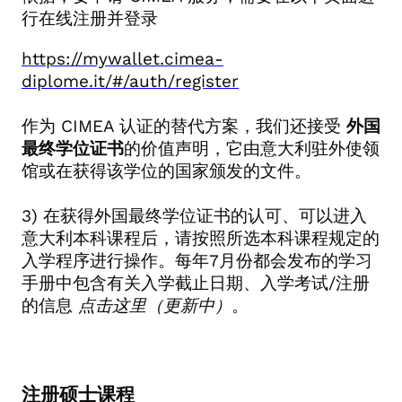
行在线注册并登录
https://mywallet.cimea-
diplome.it/#/auth/register
作为 CIMEA
认证的替代方案，我们还接受
外国
最终学位证书
的价值声明，它由意大利驻外使领
馆或在获得该学位的国家颁发的文件。
3)
在获得外国最终学位证书的认可、可以进入
意大利本科课程后，请按照所选本科课程规定的
入学程序进行操作。每年
7
月份都会发布的学习
手册中包含有关入学截止日期、入学考试
/
注册
的信息
点击这里（更新中）
。
注册硕士课程