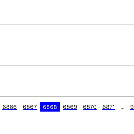
6866
6867
6869
6870
6871
9
6868