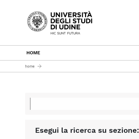
Passa al contenuto principale
HOME
home
Esegui la ricerca su sezione: