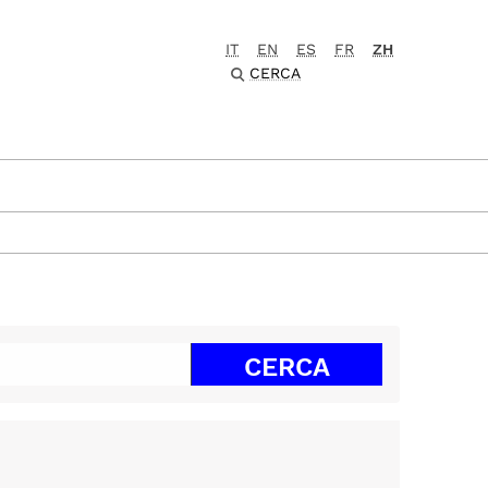
IT
EN
ES
FR
ZH
CERCA