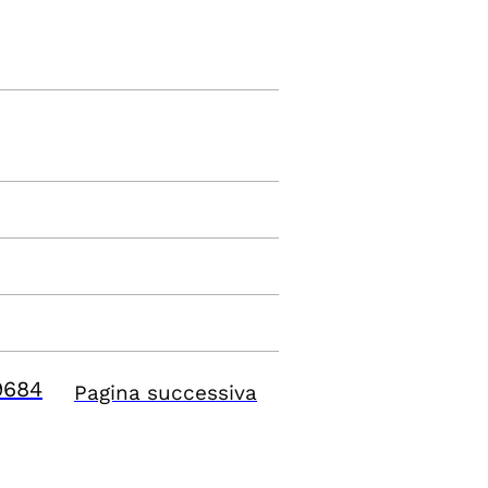
9684
Pagina successiva