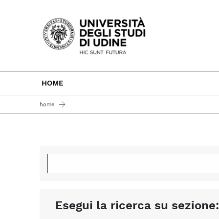
Passa al contenuto principale
HOME
home
Esegui la ricerca su sezione: