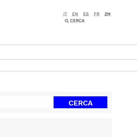
IT
EN
ES
FR
ZH
CERCA