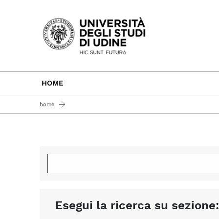
Passa al contenuto principale
HOME
home
Esegui la ricerca su sezione: