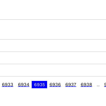
6933
6934
6936
6937
6938
6935