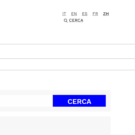
IT
EN
ES
FR
ZH
CERCA