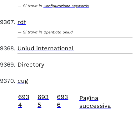
Si trova in
Configurazione Keywords
rdf
Si trova in
OpenData Uniud
Uniud international
Directory
cug
693
693
693
Pagina
4
5
6
successiva