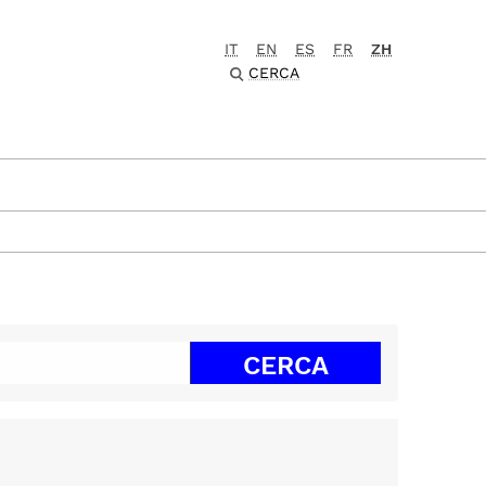
IT
EN
ES
FR
ZH
CERCA