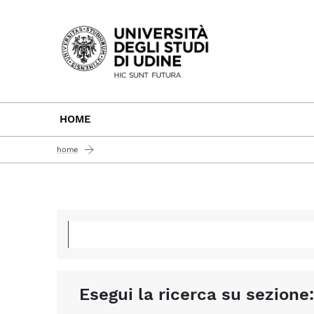
Passa al contenuto principale
HOME
home
Esegui la ricerca su sezione: