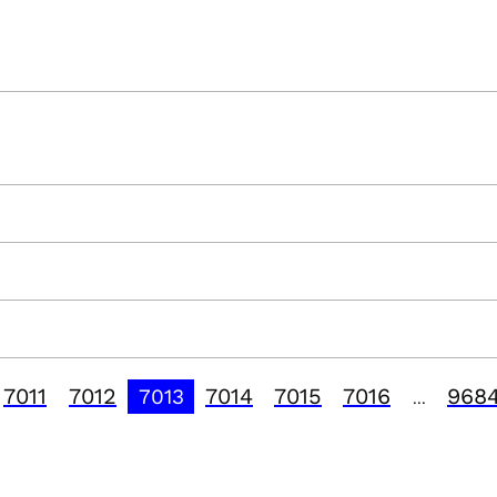
7011
7012
7014
7015
7016
968
7013