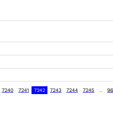
7240
7241
7243
7244
7245
9
7242