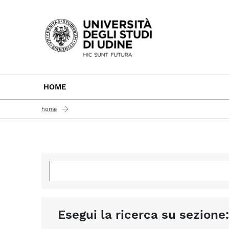
Passa al contenuto principale
HOME
home
Esegui la ricerca su sezione: