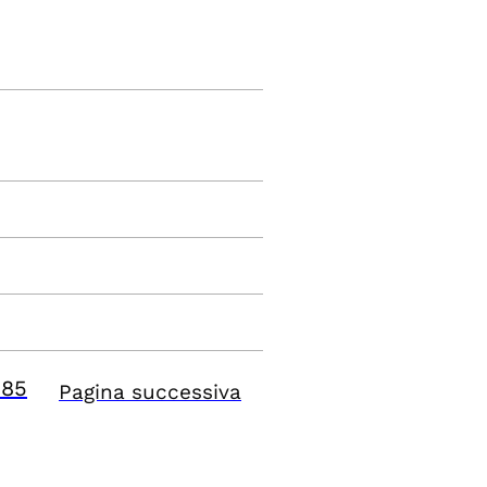
685
Pagina successiva