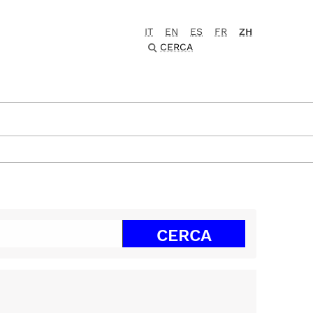
IT
EN
ES
FR
ZH
CERCA