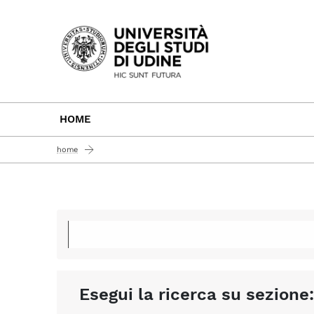
Passa al contenuto principale
HOME
home
Esegui la ricerca su sezione: