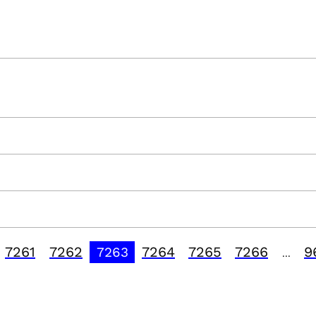
7261
7262
7264
7265
7266
9
7263