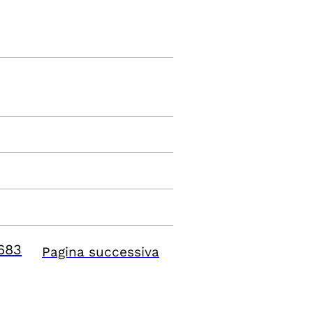
683
Pagina successiva