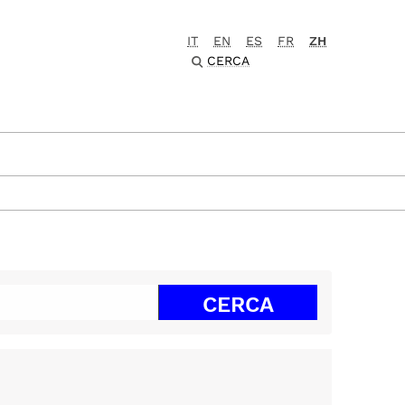
IT
EN
ES
FR
ZH
CERCA