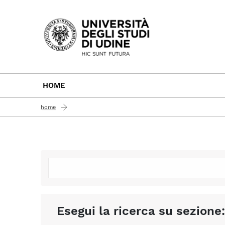
Passa al contenuto principale
HOME
home
Esegui la ricerca su sezione: