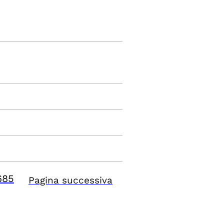
685
Pagina successiva