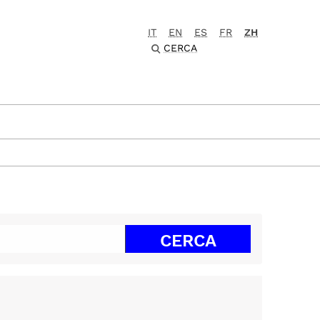
IT
EN
ES
FR
ZH
CERCA