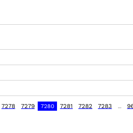
7278
7279
7281
7282
7283
9
7280