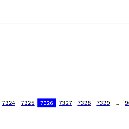
7324
7325
7327
7328
7329
9
7326