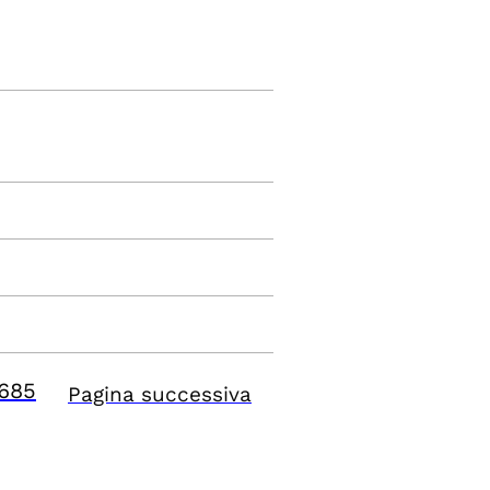
685
Pagina successiva