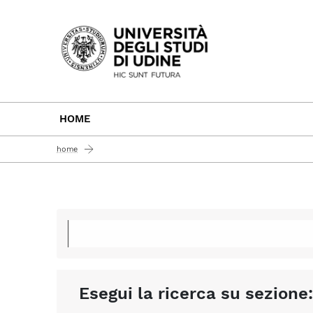
Passa al contenuto principale
HOME
home
Esegui la ricerca su sezione: