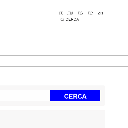
IT
EN
ES
FR
ZH
CERCA