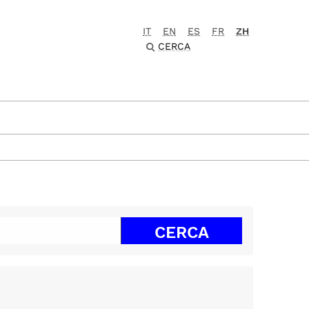
IT
EN
ES
FR
ZH
CERCA