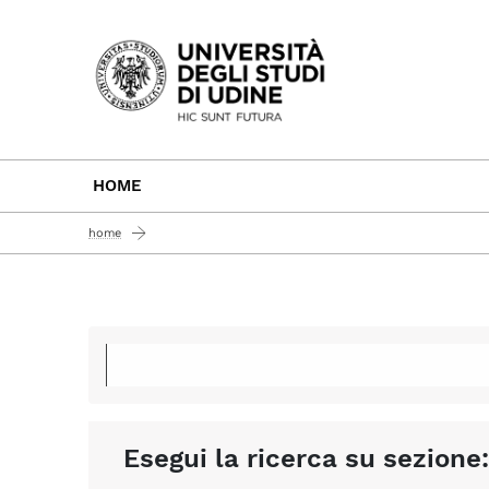
Passa al contenuto principale
HOME
home
Esegui la ricerca su sezione: