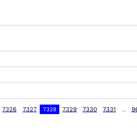
7326
7327
7329
7330
7331
9
7328