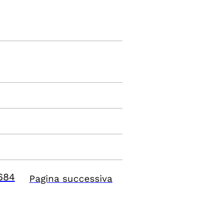
684
Pagina successiva