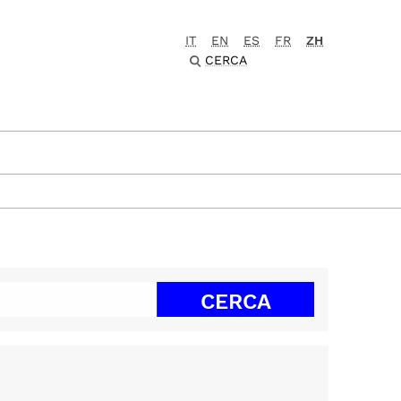
IT
EN
ES
FR
ZH
CERCA