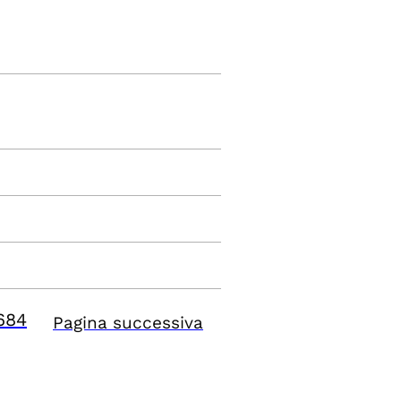
684
Pagina successiva