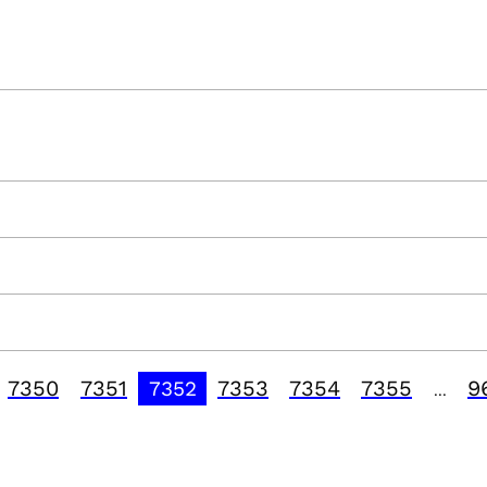
7350
7351
7353
7354
7355
9
7352