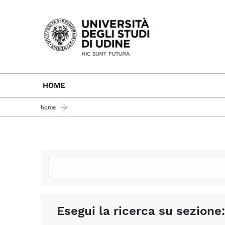
Passa al contenuto principale
HOME
home
Esegui la ricerca su sezione: