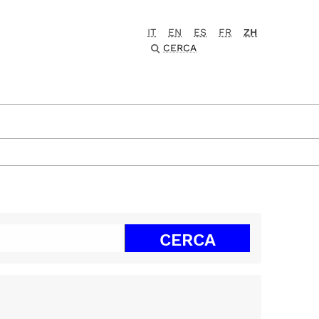
IT
EN
ES
FR
ZH
CERCA