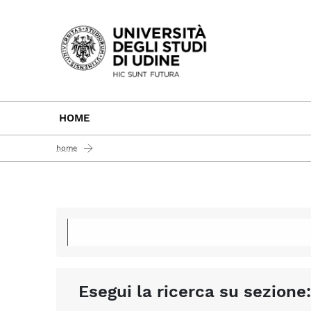
Passa al contenuto principale
HOME
home
Esegui la ricerca su sezione: