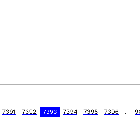
7391
7392
7394
7395
7396
9
7393