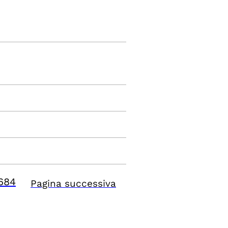
684
Pagina successiva