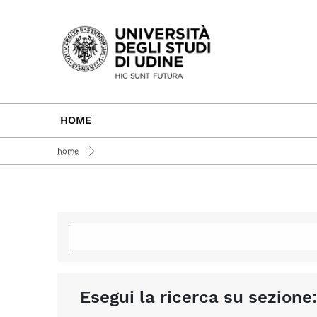
Passa al contenuto principale
HOME
home
Esegui la ricerca su sezione: