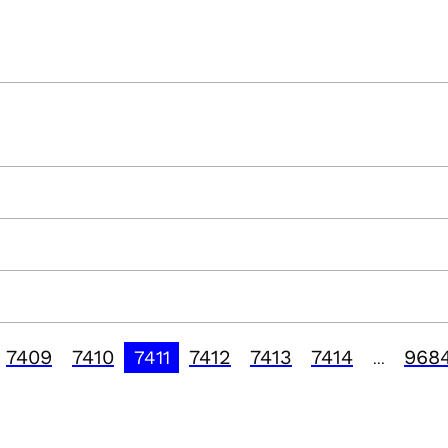
7409
7410
7412
7413
7414
968
7411