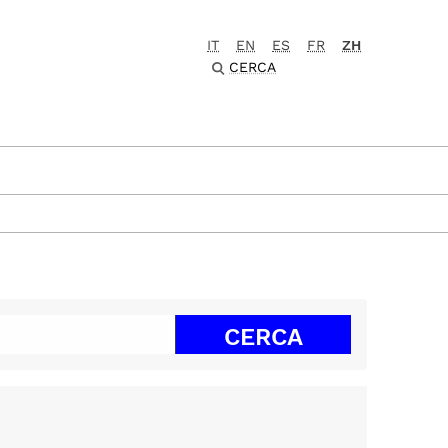
IT
EN
ES
FR
ZH
CERCA