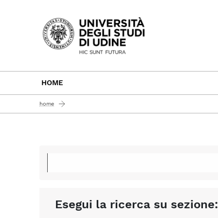
Passa al contenuto principale
HOME
home
Esegui la ricerca su sezione: