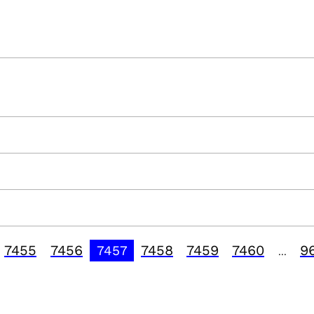
7455
7456
7458
7459
7460
9
7457