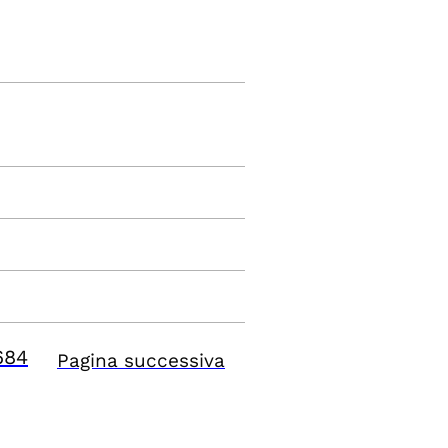
684
Pagina successiva