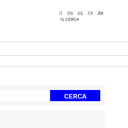
IT
EN
ES
FR
ZH
CERCA