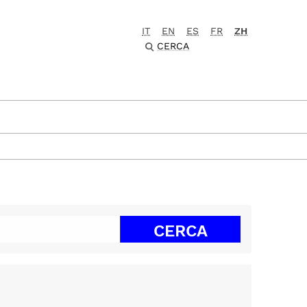
IT
EN
ES
FR
ZH
CERCA