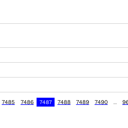
7485
7486
7488
7489
7490
9
7487