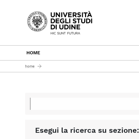
Passa al contenuto principale
HOME
home
Esegui la ricerca su sezione: