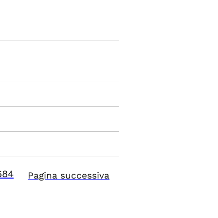
684
Pagina successiva