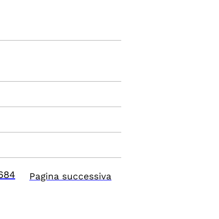
684
Pagina successiva