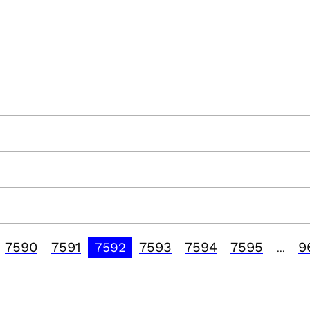
7590
7591
7593
7594
7595
9
7592