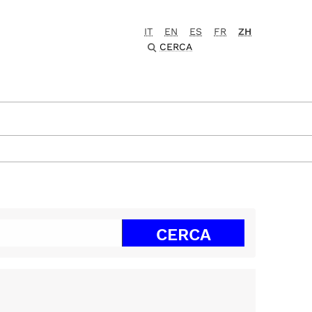
IT
EN
ES
FR
ZH
CERCA