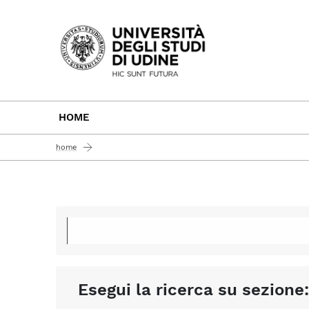
Passa al contenuto principale
HOME
home
Esegui la ricerca su sezione: