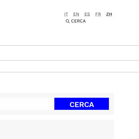
IT
EN
ES
FR
ZH
CERCA