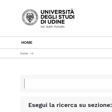
Passa al contenuto principale
HOME
home
Esegui la ricerca su sezione: