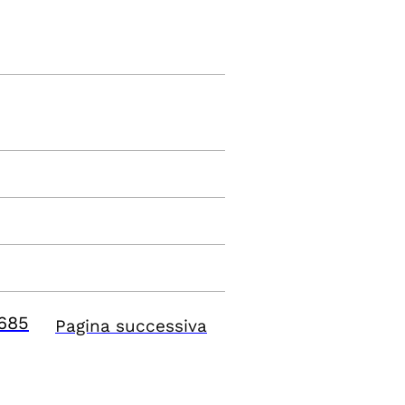
685
Pagina successiva