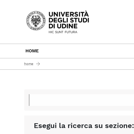
Passa al contenuto principale
HOME
home
Esegui la ricerca su sezione: