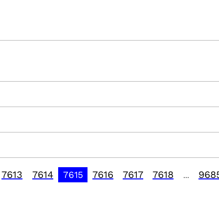
7613
7614
7616
7617
7618
968
7615