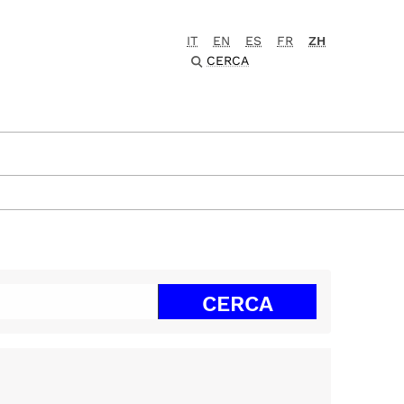
IT
EN
ES
FR
ZH
CERCA