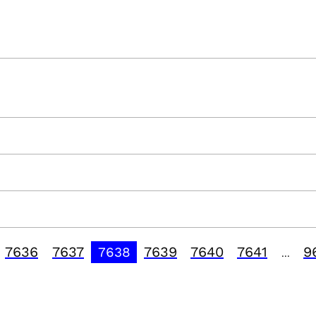
7636
7637
7639
7640
7641
9
7638