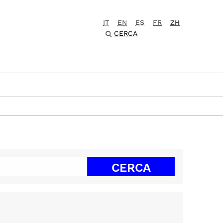
IT
EN
ES
FR
ZH
CERCA