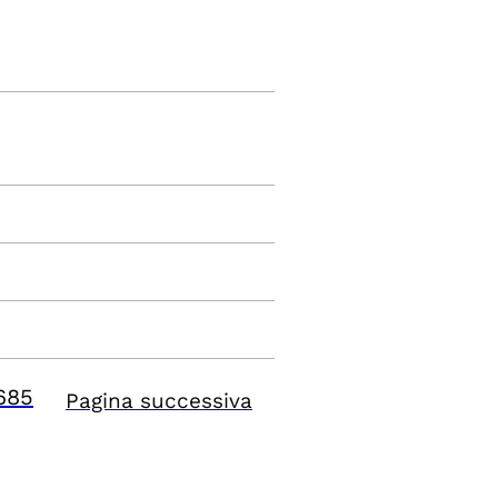
685
Pagina successiva