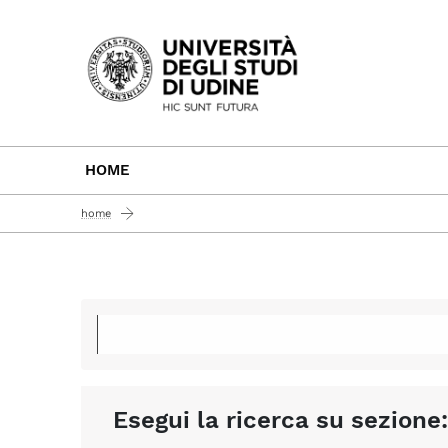
Passa al contenuto principale
HOME
home
Esegui la ricerca su sezione: