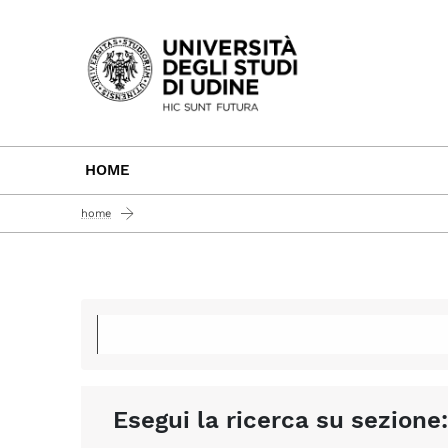
Passa al contenuto principale
HOME
home
Esegui la ricerca su sezione: