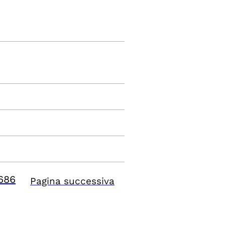
686
Pagina successiva