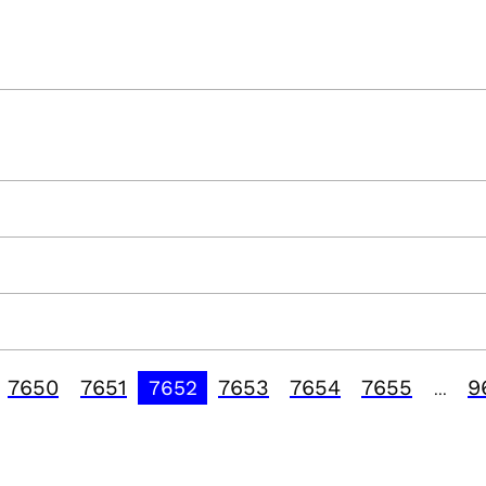
7650
7651
7653
7654
7655
9
7652