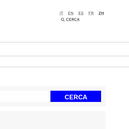
IT
EN
ES
FR
ZH
CERCA