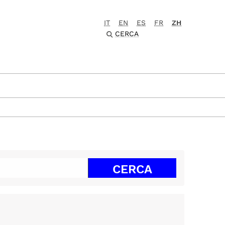
IT
EN
ES
FR
ZH
CERCA