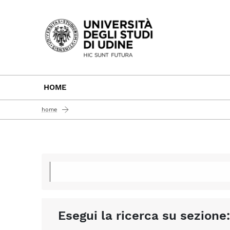
Passa al contenuto principale
HOME
home
Esegui la ricerca su sezione: