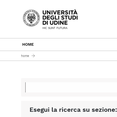
Passa al contenuto principale
HOME
home
Esegui la ricerca su sezione: