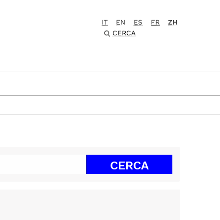
IT
EN
ES
FR
ZH
CERCA