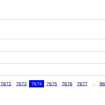
7672
7673
7675
7676
7677
96
7674