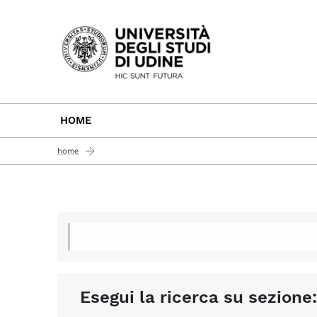
Passa al contenuto principale
HOME
home
Esegui la ricerca su sezione: