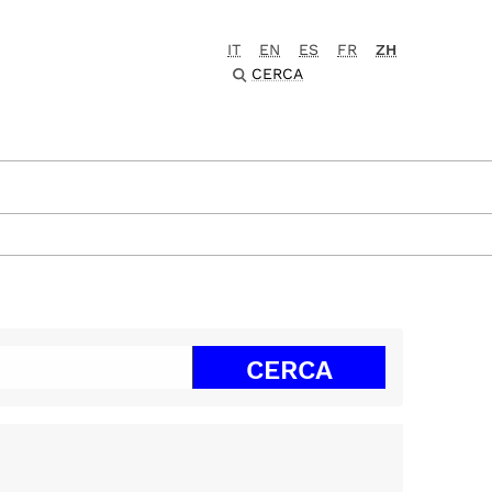
IT
EN
ES
FR
ZH
CERCA