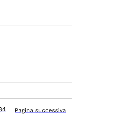
84
Pagina successiva