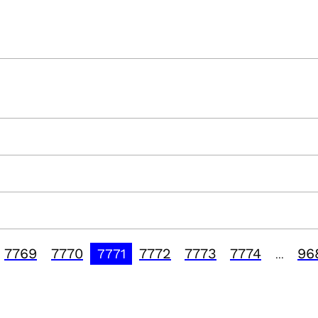
7769
7770
7772
7773
7774
96
7771