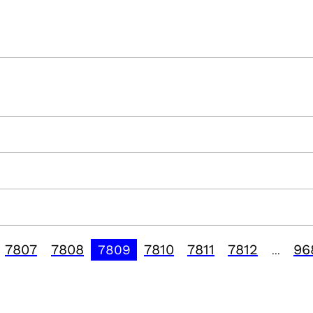
7807
7808
7810
7811
7812
96
7809