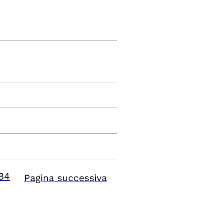
84
Pagina successiva