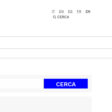
IT
EN
ES
FR
ZH
CERCA