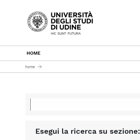
Passa al contenuto principale
HOME
home
Esegui la ricerca su sezione: