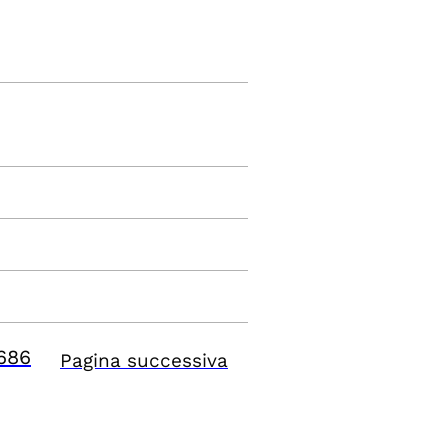
686
Pagina successiva