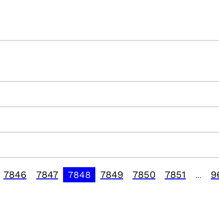
7846
7847
7849
7850
7851
9
7848