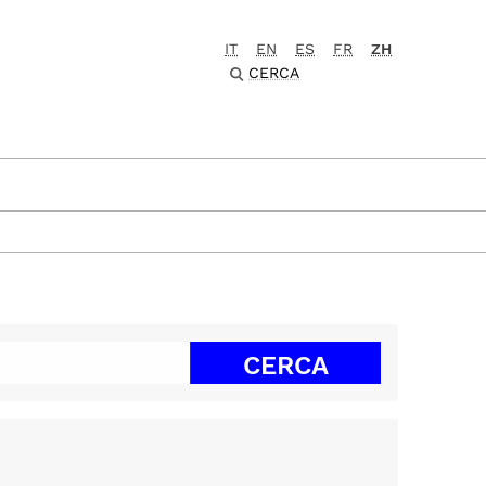
IT
EN
ES
FR
ZH
CERCA