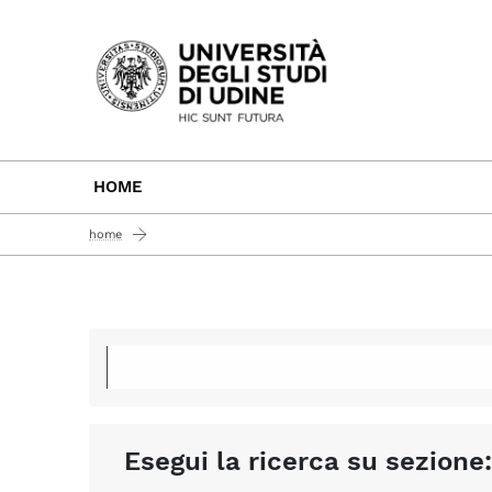
Passa al contenuto principale
HOME
home
Esegui la ricerca su sezione: