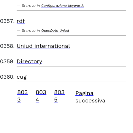
Si trova in
Configurazione Keywords
rdf
Si trova in
OpenData Uniud
Uniud international
Directory
cug
803
803
803
Pagina
3
4
5
successiva