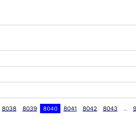
8038
8039
8041
8042
8043
8040