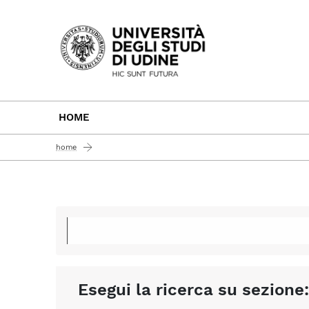
Passa al contenuto principale
HOME
home
Esegui la ricerca su sezione: