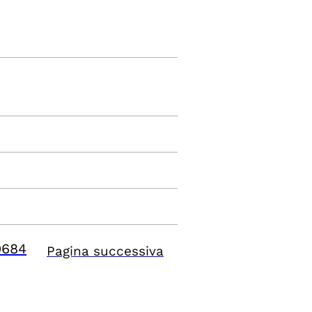
9684
Pagina successiva