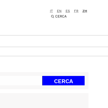
IT
EN
ES
FR
ZH
CERCA