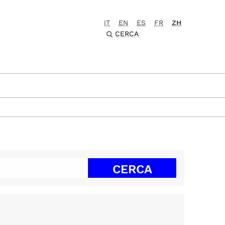
IT
EN
ES
FR
ZH
CERCA