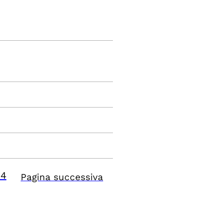
84
Pagina successiva