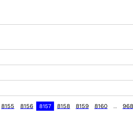
8155
8156
8158
8159
8160
96
8157