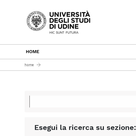
Passa al contenuto principale
HOME
home
Esegui la ricerca su sezione: