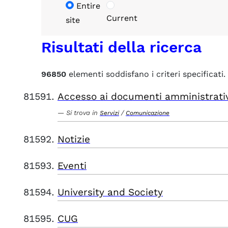
Entire
Current
site
Risultati della ricerca
96850
elementi soddisfano i criteri specificati.
Accesso ai documenti amministrati
Si trova in
/
Servizi
Comunicazione
Notizie
Eventi
University and Society
CUG