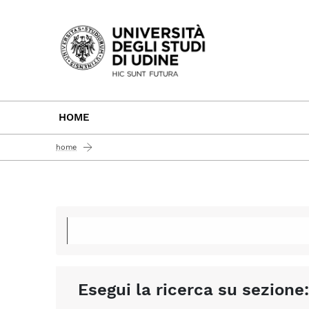
Passa al contenuto principale
HOME
home
Esegui la ricerca su sezione: