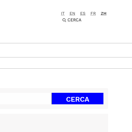
IT
EN
ES
FR
ZH
CERCA