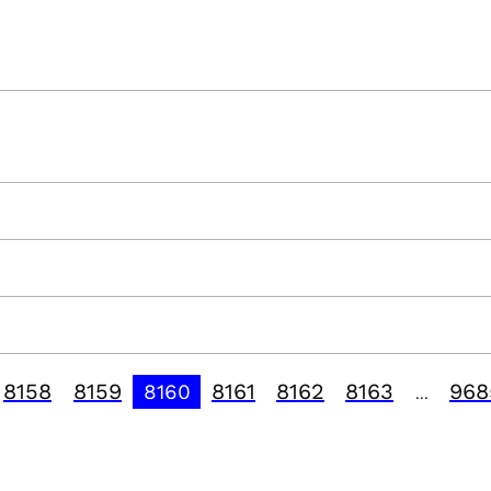
8158
8159
8161
8162
8163
968
8160