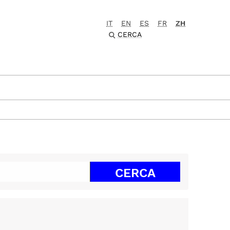
IT
EN
ES
FR
ZH
CERCA