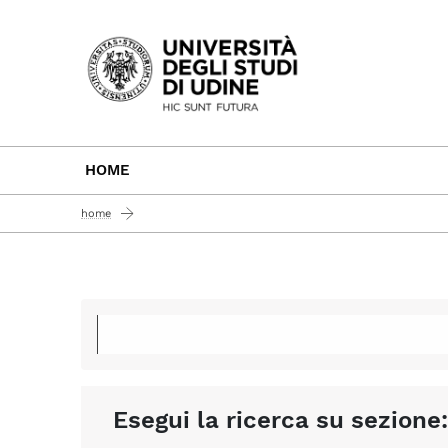
Passa al contenuto principale
HOME
home
Esegui la ricerca su sezione: