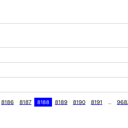
8186
8187
8189
8190
8191
968
8188