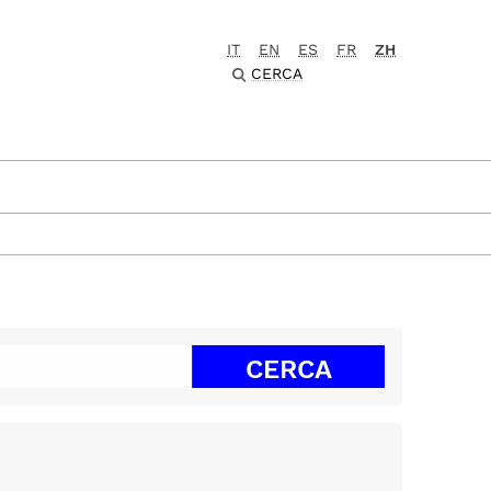
IT
EN
ES
FR
ZH
CERCA