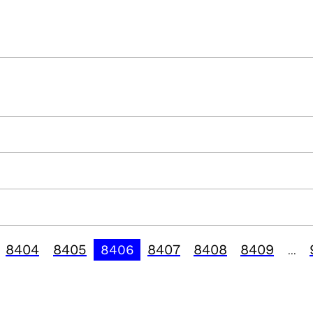
8404
8405
8407
8408
8409
8406