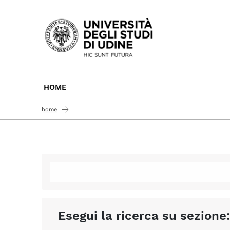
Passa al contenuto principale
HOME
home
Esegui la ricerca su sezione: