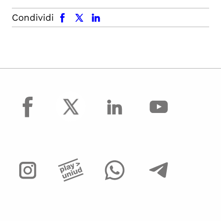
facebook
x.com
linkedin
Condividi
facebook