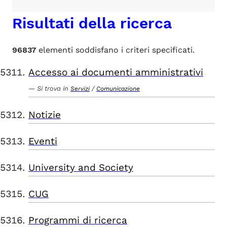
Risultati della ricerca
96837
elementi soddisfano i criteri specificati.
Accesso ai documenti amministrativi
Si trova in
/
Servizi
Comunicazione
Notizie
Eventi
University and Society
CUG
Programmi di ricerca