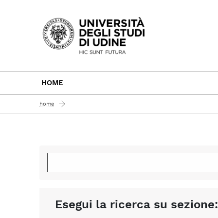
Passa al contenuto principale
HOME
home
Esegui la ricerca su sezione: