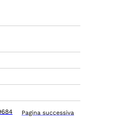
9684
Pagina successiva