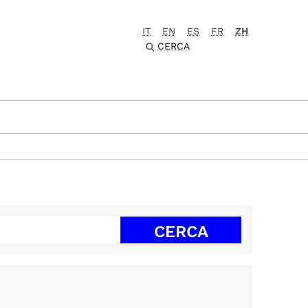
IT
EN
ES
FR
ZH
CERCA