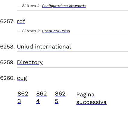
Si trova in
Configurazione Keywords
rdf
Si trova in
OpenData Uniud
Uniud international
Directory
cug
862
862
862
Pagina
3
4
5
successiva