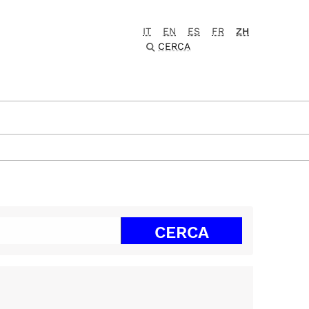
IT
EN
ES
FR
ZH
CERCA