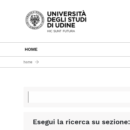
Passa al contenuto principale
HOME
home
Esegui la ricerca su sezione: