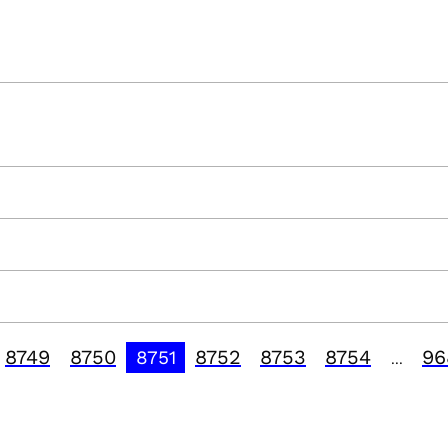
8749
8750
8752
8753
8754
96
8751